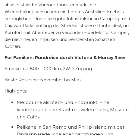
abseits stark befahrener Touristenpfade, die
Wiederholungsbesuchern ein tieferes Australien-Erlebnis
ermöglichen. Durch die gute Infrastruktur an Camping- und
Caravan-Parks entlang der Strecke ist diese Route ideal, um
Komfort mit Abenteuer zu verbinden – perfekt für Camper,
die nach neuen Impulsen und versteckten Schätzen
suchen.
Für Familien: Rundreise durch Victoria & Murray River
Strecke:
ca. 800–1.000 km, 2WD Zugang.
Beste Reisezeit: November bis März.
Highlights:
Melbourne als Start- und Endpunkt: Eine
kinderfreundliche Stadt mit vielen Parks, Museen
und Cafés.
Pelikane in San Remo und Phillip Island mit der
Pinguinparade, Koalabeobachtungen und