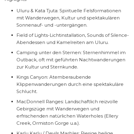
Uluru & Kata Tjuta: Spirituelle Felsformationen
mit Wanderwegen, Kultur und spektakulären
Sonnenauf- und -untergängen.
Field of Lights-Lichtinstallation, Sounds of Silence-
Abendessen und Kamelreiten am Uluru.
Camping unter den Sternen: Sternenhimmel im
Outback, oft mit geführten Nachtwanderungen
zur Kultur und Sternkunde.
Kings Canyon: Atemberaubende
Klippenwanderungen durch eine spektakuläre
Schlucht.
MacDonnell Ranges: Landschaftlich reizvolle
Gebirgszüge mit Wanderwegen und
erfrischenden natürlichen Waterholes (Ellery
Creek, Ormiston Gorge u.a.).
Karlu Karlu / Devils Marbles: Riesige heilige