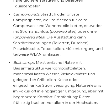
nahe größeren Städten und beliebten
Touristenzielen.
Campgrounds
: Staatlich oder private
Campingplätze, die Stellflächen für Zelte,
Campervans und Wohnmobile bieten, entweder
mit Stromanschluss (
powered
sites) oder ohne
(
unpowered sites
). Die Ausstattung kann
Sanitäreinrichtungen (Toiletten, Duschen),
Picknicktische, Feuerstellen, Müllentsorgung und
teilweise WLAN umfassen.
Bushcamps
: Meist einfache Plätze mit
Basisinfrastruktur wie Komposttoiletten,
manchmal kaltes Wasser, Picknickplätze und
gelegentlich Grillstellen. Keine oder
eingeschränkte Stromversorgung. Naturerlebnis
im Fokus, oft in einzigartiger Umgebung, aber mit
begrenztem Komfort. Empfehlung: Plätze
frühzeitig buchen, vor allem in der Hochsaison.