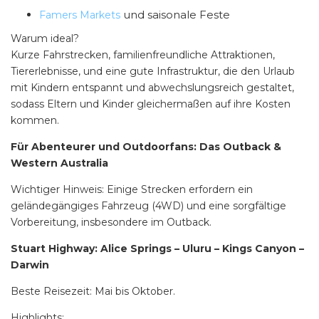
und saisonale Feste
Famers Markets
Warum ideal?
Kurze Fahrstrecken, familienfreundliche Attraktionen,
Tiererlebnisse, und eine gute Infrastruktur, die den Urlaub
mit Kindern entspannt und abwechslungsreich gestaltet,
sodass Eltern und Kinder gleichermaßen auf ihre Kosten
kommen.
Für Abenteurer und Outdoorfans: Das Outback &
Western Australia
Wichtiger Hinweis:
Einige Strecken erfordern ein
geländegängiges Fahrzeug (4WD) und eine sorgfältige
Vorbereitung, insbesondere im Outback.
Stuart Highway: Alice Springs – Uluru – Kings Canyon –
Darwin
Beste Reisezeit: Mai bis Oktober.
Highlights: