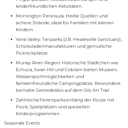
kinderfreundlichen Aktivitäten.
Mornington Peninsula: Heiße Quellen und
sichere Strände, ideal für Familien mit kleinen
Kindern.
Yarra Valley: Tierparks (z.B. Healesville Sanctuary),
Schokoladenmanufakturen und gemütliche
Picknickplätze.
Murray River-Region: Historische Städtchen wie
Echuca, Swan Hill und Cobram bieten Museen,
Wassersportmöglichkeiten und
familienfreundliche Campingplätze. Bewundere
bemalte Getreidesilos auf dem Silo Art Trail.
Zahlreiche Ferienparks entlang der Route mit
Pools, Spielplätzen und speziellen
Kinderprogrammen.
Seasonale Events: