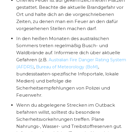
Offenes Feuer ist auf gekennzeichneten Plätzen
gestattet. Beachte die aktuelle Brandgefahr vor
Ort und halte dich an die vorgeschriebenen
Zeiten, zu denen man ein Feuer an den dafür
vorgesehenen Stellen machen darf.
In den heißen Monaten des australischen
Sommers treten regelmäßig Busch- und
Waldbrände auf. Informiere dich über aktuelle
Gefahren (z.B.
Australian Fire Danger Rating System
,
,
(AFDRS)
Bureau of Meteorology (BoM)
bundesstaaten-spezifische Infoportale, lokale
Medien) und befolge die
Sicherheitsempfehlungen von Polizei und
Feuerwehr.
Wenn du abgelegene Strecken im Outback
befahren willst, solltest du besondere
Sicherheitsvorkehrungen treffen. Plane
Nahrungs-, Wasser- und Treibstoffreserven gut.