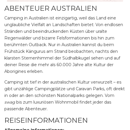
ABENTEUER AUSTRALIEN
Camping in Australien ist einzigartig, weil das Land eine
unglaubliche Vielfalt an Landschaften bietet: Von endlosen
Stränden und beeindruckenden Küsten über uralte
Regenwälder und bizarre Felsformationen bis hin zum
berühmten Outback. Nur in Australien kannst du beim
Frühstück Kängurus am Strand beobachten, nachts den
klarsten Sternenhimmel der Südhalbkugel sehen und auf
deiner Reise die mehr als 60.000 Jahre alte Kultur der
Aborigines erleben.
Camping ist tief in der australischen Kultur verwurzelt – es
gibt unzählige Campingplätze und Caravan Parks, oft direkt
in oder an den schönsten Nationalparks gelegen. Vom
swag
bis zum luxuriösen Wohnmobil findet jeder das
passende Abenteuer.
REISEINFORMATIONEN
Allgemeine Informationen: