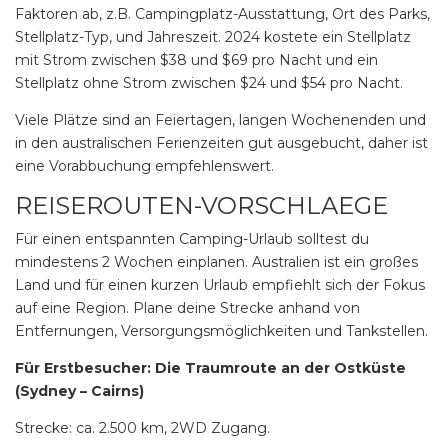
Faktoren ab, z.B. Campingplatz-Ausstattung, Ort des Parks,
Stellplatz-Typ, und Jahreszeit. 2024 kostete ein Stellplatz
mit Strom zwischen $38 und $69 pro Nacht und ein
Stellplatz ohne Strom zwischen $24 und $54 pro Nacht.
Viele Plätze sind an Feiertagen, langen Wochenenden und
in den australischen Ferienzeiten gut ausgebucht, daher ist
eine Vorabbuchung empfehlenswert.
REISEROUTEN-VORSCHLAEGE
Für einen entspannten Camping-Urlaub solltest du
mindestens 2 Wochen einplanen. Australien ist ein großes
Land und für einen kurzen Urlaub empfiehlt sich der Fokus
auf eine Region. Plane deine Strecke anhand von
Entfernungen, Versorgungsmöglichkeiten und Tankstellen.
Für Erstbesucher: Die Traumroute an der Ostküste
(Sydney – Cairns)
Strecke:
ca. 2.500 km, 2WD Zugang.