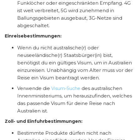
Funklöcher oder eingeschränkten Empfang. 4G
ist weit verbreitet, 5G wird zunehmend in
Ballungsgebieten ausgebaut, 3G-Netze sind
abgeschaltet.
Einreisebestimmungen:
Wenn du nicht australische(r) oder
neuseeländische(r) Staatsbürger(in) bist,
benötigst du ein gültiges Visum, um in Australien
einzureisen. Unabhängig vom Alter muss vor der
Reise ein Visum beantragt werden.
Verwende die
des australischen
Visum-Suche
Innenministeriums, um herauszufinden, welches
das passende Visum für deine Reise nach
Australien ist.
Zoll- und Einfuhrbestimmungen:
Bestimmte Produkte dürfen nicht nach