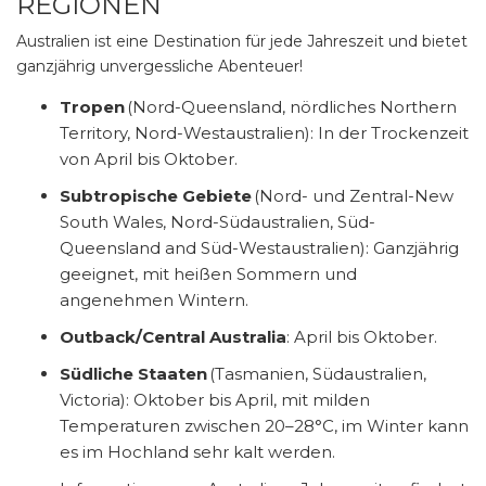
REGIONEN
Australien ist eine Destination für jede Jahreszeit und bietet
ganzjährig unvergessliche Abenteuer!
Tropen
(Nord-Queensland, nördliches Northern
Territory, Nord-Westaustralien): In der Trockenzeit
von April bis Oktober.
Subtropische Gebiete
(Nord- und Zentral-New
South Wales, Nord-Südaustralien, Süd-
Queensland and Süd-Westaustralien): Ganzjährig
geeignet, mit heißen Sommern und
angenehmen Wintern.
Outback/Central Australia
: April bis Oktober.
Südliche Staaten
(Tasmanien, Südaustralien,
Victoria): Oktober bis April, mit milden
Temperaturen zwischen 20–28°C, im Winter kann
es im Hochland sehr kalt werden.