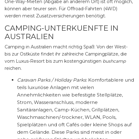
One-Way-Mieten (Abgabe an anderem Ort) ist oft möglich,
können aber teurer sein. Für Offroad-Fahrten (4WD)
werden meist Zusatzversicherungen benötigt.
CAMPING-UNTERKUENFTE IN
AUSTRALIEN
Camping in Australien macht richtig Spaß: Von der West-
bis zur Ostküste findet ihr zahlreiche Campingplätze, die
vom Luxus-Resort bis zum kostengünstigen
bushcamp
reichen.
Caravan Parks / Holiday Parks
: Komfortablere und
teils luxuriöse Anlagen mit vielen
Annehmlichkeiten wie befestigte Stellplätze,
Strom, Wasseranschluss, moderne
Sanitäranlagen, Camp-Küchen, Grillplätzen,
Waschmaschinen/-trockner, WLAN, Pools,
Spielplätzen und oft Cafés oder kleine Shops auf
dem Gelände. Diese Parks sind meist in oder