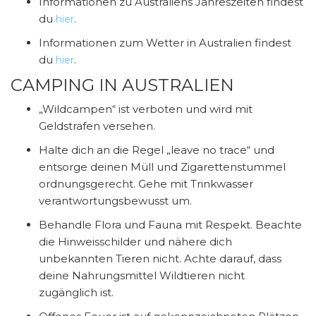
Informationen zu Australiens Jahreszeiten findest
du
.
hier
Informationen zum Wetter in Australien findest
du
.
hier
CAMPING IN AUSTRALIEN
„Wildcampen“ ist verboten und wird mit
Geldstrafen versehen.
Halte dich an die Regel „leave no trace“ und
entsorge deinen Müll und Zigarettenstummel
ordnungsgerecht. Gehe mit Trinkwasser
verantwortungsbewusst um.
Behandle Flora und Fauna mit Respekt. Beachte
die Hinweisschilder und nähere dich
unbekannten Tieren nicht. Achte darauf, dass
deine Nahrungsmittel Wildtieren nicht
zugänglich ist.