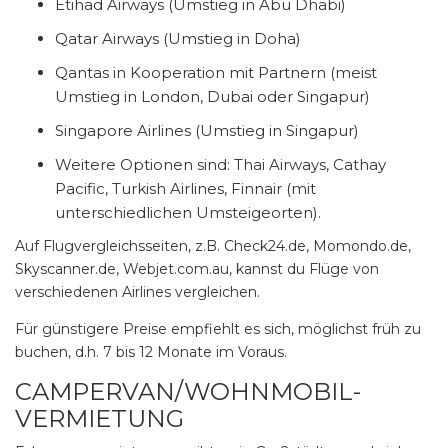
Etihad Airways (Umstieg in Abu Dhabi)
Qatar Airways (Umstieg in Doha)
Qantas in Kooperation mit Partnern (meist
Umstieg in London, Dubai oder Singapur)
Singapore Airlines (Umstieg in Singapur)
Weitere Optionen sind: Thai Airways, Cathay
Pacific, Turkish Airlines, Finnair (mit
unterschiedlichen Umsteigeorten).
Auf Flugvergleichsseiten, z.B. Check24.de, Momondo.de,
Skyscanner.de, Webjet.com.au, kannst du Flüge von
verschiedenen Airlines vergleichen.
Für günstigere Preise empfiehlt es sich, möglichst früh zu
buchen, d.h. 7 bis 12 Monate im Voraus.
CAMPERVAN/WOHNMOBIL-
VERMIETUNG