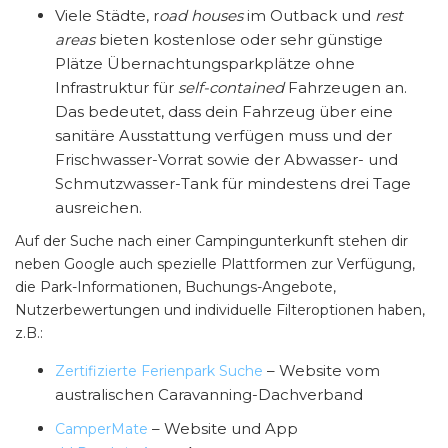
Viele Städte, r
oad houses
im Outback und
rest
areas
bieten kostenlose oder sehr günstige
Plätze Übernachtungsparkplätze ohne
Infrastruktur für
self-contained
Fahrzeugen an.
Das bedeutet, dass dein Fahrzeug über eine
sanitäre Ausstattung verfügen muss und der
Frischwasser-Vorrat sowie der Abwasser- und
Schmutzwasser-Tank für mindestens drei Tage
ausreichen.
Auf der Suche nach einer Campingunterkunft stehen dir
neben Google auch spezielle Plattformen zur Verfügung,
die Park-Informationen, Buchungs-Angebote,
Nutzerbewertungen und individuelle Filteroptionen haben,
z.B.:
– Website vom
Zertifizierte Ferienpark Suche
australischen Caravanning-Dachverband
– Website und App
CamperMate