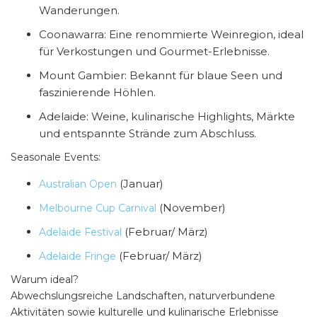
Wanderungen.
Coonawarra: Eine renommierte Weinregion, ideal
für Verkostungen und Gourmet-Erlebnisse.
Mount Gambier: Bekannt für blaue Seen und
faszinierende Höhlen.
Adelaide: Weine, kulinarische Highlights, Märkte
und entspannte Strände zum Abschluss.
Seasonale Events:
(Januar)
Australian Open
(November)
Melbourne Cup Carnival
(Februar/ März)
Adelaide Festival
(Februar/ März)
Adelaide Fringe
Warum ideal?
Abwechslungsreiche Landschaften, naturverbundene
Aktivitäten sowie kulturelle und kulinarische Erlebnisse