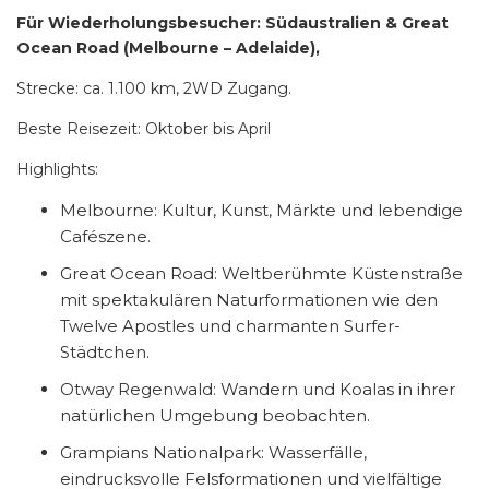
Für Wiederholungsbesucher: Südaustralien & Great
Ocean Road (Melbourne – Adelaide),
Strecke:
ca. 1.100 km, 2WD Zugang.
Beste Reisezeit: Oktober bis April
Highlights:
Melbourne: Kultur, Kunst, Märkte und lebendige
Cafészene.
Great Ocean Road: Weltberühmte Küstenstraße
mit spektakulären Naturformationen wie den
Twelve Apostles und charmanten Surfer-
Städtchen.
Otway Regenwald: Wandern und Koalas in ihrer
natürlichen Umgebung beobachten.
Grampians Nationalpark: Wasserfälle,
eindrucksvolle Felsformationen und vielfältige